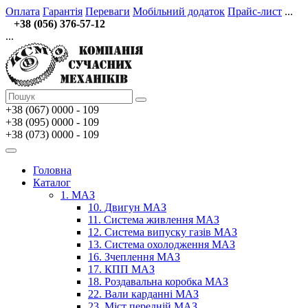
Оплата
Гарантія
Переваги
Мобільний додаток
Прайс-лист
...
+38 (056) 376-57-12
...
+38 (067)
0000 - 109
+38 (095) 0000 - 109
+38 (073) 0000 - 109
Головна
Каталог
1. МАЗ
10. Двигун МАЗ
11. Система живлення МАЗ
12. Система випуску газів МАЗ
13. Система охолодження МАЗ
16. Зчеплення МАЗ
17. КПП МАЗ
18. Роздавальна коробка МАЗ
22. Вали карданні МАЗ
23. Міст передній МАЗ