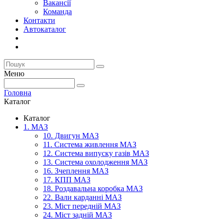
Вакансії
Команда
Контакти
Автокаталог
Меню
Головна
Каталог
Каталог
1. МАЗ
10. Двигун МАЗ
11. Система живлення МАЗ
12. Система випуску газів МАЗ
13. Система охолодження МАЗ
16. Зчеплення МАЗ
17. КПП МАЗ
18. Роздавальна коробка МАЗ
22. Вали карданні МАЗ
23. Міст передній МАЗ
24. Міст задній МАЗ