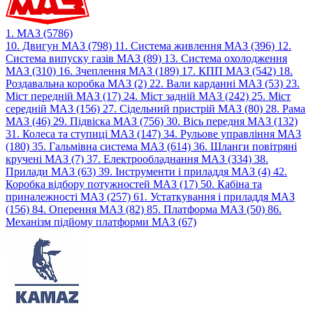
1. МАЗ (5786)
10. Двигун МАЗ (798)
11. Система живлення МАЗ (396)
12.
Система випуску газів МАЗ (89)
13. Система охолодження
МАЗ (310)
16. Зчеплення МАЗ (189)
17. КПП МАЗ (542)
18.
Роздавальна коробка МАЗ (2)
22. Вали карданні МАЗ (53)
23.
Міст передній МАЗ (17)
24. Міст задній МАЗ (242)
25. Міст
середній МАЗ (156)
27. Сідельний пристрій МАЗ (80)
28. Рама
МАЗ (46)
29. Підвіска МАЗ (756)
30. Вісь передня МАЗ (132)
31. Колеса та ступиці МАЗ (147)
34. Рульове управління МАЗ
(180)
35. Гальмівна система МАЗ (614)
36. Шланги повітряні
кручені МАЗ (7)
37. Електрообладнання МАЗ (334)
38.
Прилади МАЗ (63)
39. Інструменти і приладдя МАЗ (4)
42.
Коробка відбору потужностей МАЗ (17)
50. Кабіна та
приналежності МАЗ (257)
61. Устаткування і приладдя МАЗ
(156)
84. Оперення МАЗ (82)
85. Платформа МАЗ (50)
86.
Механізм підйому платформи МАЗ (67)