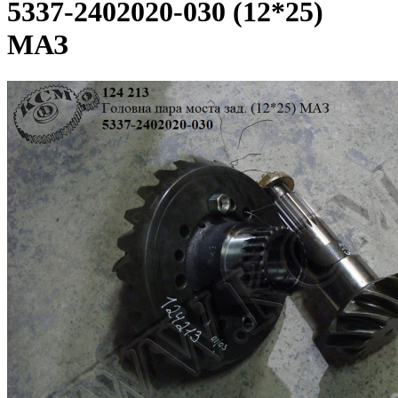
5337-2402020-030 (12*25)
МАЗ