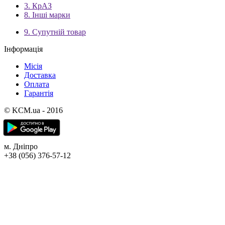
3. КрАЗ
8. Інші марки
9. Супутній товар
Інформація
Місія
Доставка
Оплата
Гарантія
© KCM.ua - 2016
м. Дніпро
+38 (056) 376-57-12