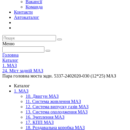
Вакансії
Команда
Контакти
Автокаталог
Меню
Головна
Каталог
1. МАЗ
24. Міст задній МАЗ
Пара головна моста задн. 5337-2402020-030 (12*25) МАЗ
Каталог
1. МАЗ
10. Двигун МАЗ
11. Система живлення МАЗ
12. Система випуску газів МАЗ
13. Система охолодження МАЗ
16. Зчеплення МАЗ
17. КПП МАЗ
18. Роздавальна коробка МАЗ