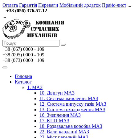
Оплата
Гарантія
Переваги
Мобільний додаток
Прайс-лист
...
+38 (056) 376-57-12
...
+38 (067)
0000 - 109
+38 (095) 0000 - 109
+38 (073) 0000 - 109
Головна
Каталог
1. МАЗ
10. Двигун МАЗ
11. Система живлення МАЗ
12. Система випуску газів МАЗ
13. Система охолодження МАЗ
16. Зчеплення МАЗ
17. КПП МАЗ
18. Роздавальна коробка МАЗ
22. Вали карданні МАЗ
23. Міст передній МАЗ