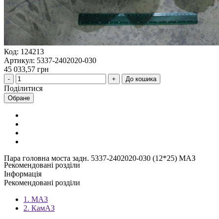
Код: 124213
Артикул: 5337-2402020-030
45 033,57 грн
До кошика
Поділитися
Обране
Пара головна моста задн. 5337-2402020-030 (12*25) МАЗ
Рекомендовані розділи
Інформація
Рекомендовані розділи
1. МАЗ
2. КамАЗ