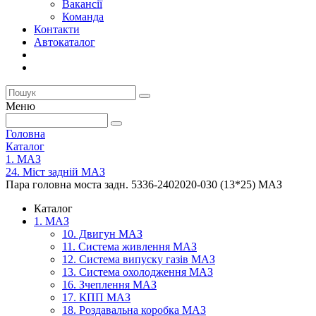
Вакансії
Команда
Контакти
Автокаталог
Меню
Головна
Каталог
1. МАЗ
24. Міст задній МАЗ
Пара головна моста задн. 5336-2402020-030 (13*25) МАЗ
Каталог
1. МАЗ
10. Двигун МАЗ
11. Система живлення МАЗ
12. Система випуску газів МАЗ
13. Система охолодження МАЗ
16. Зчеплення МАЗ
17. КПП МАЗ
18. Роздавальна коробка МАЗ