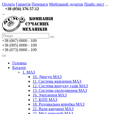
Оплата
Гарантія
Переваги
Мобільний додаток
Прайс-лист
...
+38 (056) 376-57-12
...
+38 (067)
0000 - 109
+38 (095) 0000 - 109
+38 (073) 0000 - 109
Головна
Каталог
1. МАЗ
10. Двигун МАЗ
11. Система живлення МАЗ
12. Система випуску газів МАЗ
13. Система охолодження МАЗ
16. Зчеплення МАЗ
17. КПП МАЗ
18. Роздавальна коробка МАЗ
22. Вали карданні МАЗ
23. Міст передній МАЗ