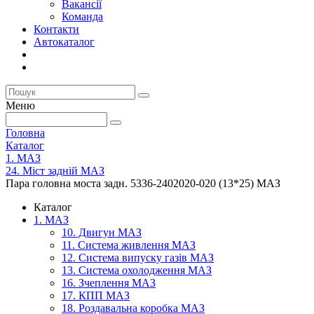
Вакансії
Команда
Контакти
Автокаталог
Меню
Головна
Каталог
1. МАЗ
24. Міст задній МАЗ
Пара головна моста задн. 5336-2402020-020 (13*25) МАЗ
Каталог
1. МАЗ
10. Двигун МАЗ
11. Система живлення МАЗ
12. Система випуску газів МАЗ
13. Система охолодження МАЗ
16. Зчеплення МАЗ
17. КПП МАЗ
18. Роздавальна коробка МАЗ