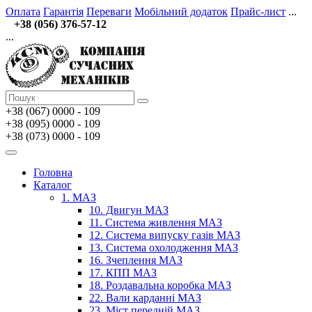
Оплата
Гарантія
Переваги
Мобільний додаток
Прайс-лист
...
+38 (056) 376-57-12
...
+38 (067)
0000 - 109
+38 (095) 0000 - 109
+38 (073) 0000 - 109
Головна
Каталог
1. МАЗ
10. Двигун МАЗ
11. Система живлення МАЗ
12. Система випуску газів МАЗ
13. Система охолодження МАЗ
16. Зчеплення МАЗ
17. КПП МАЗ
18. Роздавальна коробка МАЗ
22. Вали карданні МАЗ
23. Міст передній МАЗ