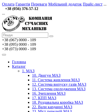
Оплата
Гарантія
Переваги
Мобільний додаток
Прайс-лист
...
+38 (056) 376-57-12
...
+38 (067)
0000 - 109
+38 (095) 0000 - 109
+38 (073) 0000 - 109
Головна
Каталог
1. МАЗ
10. Двигун МАЗ
11. Система живлення МАЗ
12. Система випуску газів МАЗ
13. Система охолодження МАЗ
16. Зчеплення МАЗ
17. КПП МАЗ
18. Роздавальна коробка МАЗ
22. Вали карданні МАЗ
23. Міст передній МАЗ