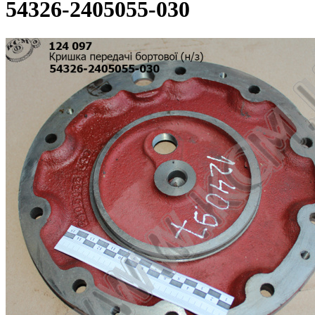
54326-2405055-030