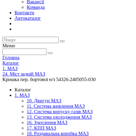
Вакансії
Команда
Контакти
Автокаталог
Меню
Головна
Каталог
1. МАЗ
24. Міст задній МАЗ
Кришка пер. бортової н/з 54326-2405055-030
Каталог
1. МАЗ
10. Двигун МАЗ
11. Система живлення МАЗ
12. Система випуску газів МАЗ
13. Система охолодження МАЗ
16. Зчеплення МАЗ
17. КПП МАЗ
18. Роздавальна коробка МАЗ