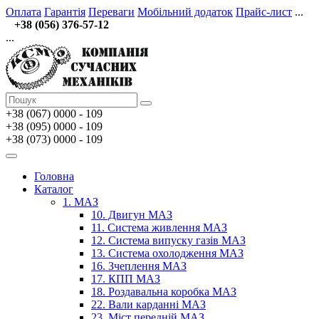
Оплата
Гарантія
Переваги
Мобільний додаток
Прайс-лист
...
+38 (056) 376-57-12
...
+38 (067)
0000 - 109
+38 (095) 0000 - 109
+38 (073) 0000 - 109
Головна
Каталог
1. МАЗ
10. Двигун МАЗ
11. Система живлення МАЗ
12. Система випуску газів МАЗ
13. Система охолодження МАЗ
16. Зчеплення МАЗ
17. КПП МАЗ
18. Роздавальна коробка МАЗ
22. Вали карданні МАЗ
23. Міст передній МАЗ