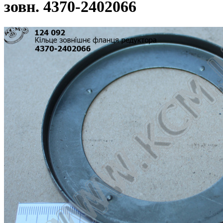
зовн. 4370-2402066