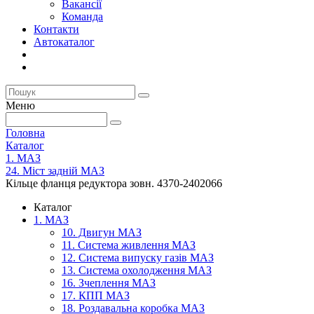
Вакансії
Команда
Контакти
Автокаталог
Меню
Головна
Каталог
1. МАЗ
24. Міст задній МАЗ
Кільце фланця редуктора зовн. 4370-2402066
Каталог
1. МАЗ
10. Двигун МАЗ
11. Система живлення МАЗ
12. Система випуску газів МАЗ
13. Система охолодження МАЗ
16. Зчеплення МАЗ
17. КПП МАЗ
18. Роздавальна коробка МАЗ