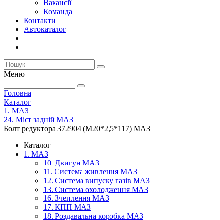
Вакансії
Команда
Контакти
Автокаталог
Меню
Головна
Каталог
1. МАЗ
24. Міст задній МАЗ
Болт редуктора 372904 (М20*2,5*117) МАЗ
Каталог
1. МАЗ
10. Двигун МАЗ
11. Система живлення МАЗ
12. Система випуску газів МАЗ
13. Система охолодження МАЗ
16. Зчеплення МАЗ
17. КПП МАЗ
18. Роздавальна коробка МАЗ