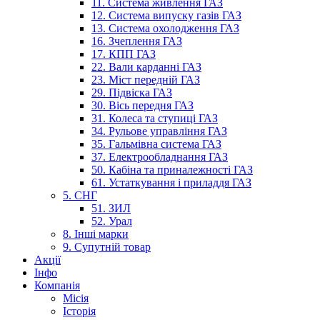
11. Система живлення ГАЗ
12. Система випуску газів ГАЗ
13. Система охолодження ГАЗ
16. Зчеплення ГАЗ
17. КПП ГАЗ
22. Вали карданні ГАЗ
23. Міст передній ГАЗ
29. Підвіска ГАЗ
30. Вісь передня ГАЗ
31. Колеса та ступиці ГАЗ
34. Рульове управління ГАЗ
35. Гальмівна система ГАЗ
37. Електрообладнання ГАЗ
50. Кабіна та приналежності ГАЗ
61. Устаткування і приладдя ГАЗ
5. СНГ
51. ЗИЛ
52. Урал
8. Інші марки
9. Супутній товар
Акції
Інфо
Компанія
Місія
Історія