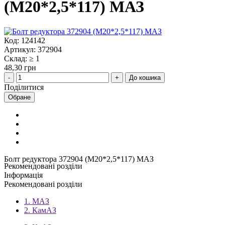
(М20*2,5*117) МАЗ
Код: 124142
Артикул: 372904
Склад: ≥ 1
48,30 грн
До кошика
Поділитися
Обране
Болт редуктора 372904 (М20*2,5*117) МАЗ
Рекомендовані розділи
Інформація
Рекомендовані розділи
1. МАЗ
2. КамАЗ