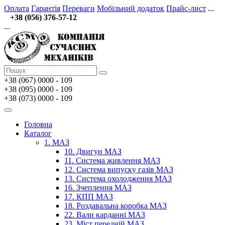
Оплата
Гарантія
Переваги
Мобільний додаток
Прайс-лист
...
+38 (056) 376-57-12
...
+38 (067)
0000 - 109
+38 (095) 0000 - 109
+38 (073) 0000 - 109
Головна
Каталог
1. МАЗ
10. Двигун МАЗ
11. Система живлення МАЗ
12. Система випуску газів МАЗ
13. Система охолодження МАЗ
16. Зчеплення МАЗ
17. КПП МАЗ
18. Роздавальна коробка МАЗ
22. Вали карданні МАЗ
23. Міст передній МАЗ