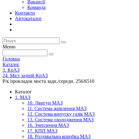
Вакансії
Команда
Контакти
Автокаталог
Меню
Головна
Каталог
3. КрАЗ
24. Міст задній КрАЗ
Р/к прокладок моста задн./середн. 256/6510
Каталог
1. МАЗ
10. Двигун МАЗ
11. Система живлення МАЗ
12. Система випуску газів МАЗ
13. Система охолодження МАЗ
16. Зчеплення МАЗ
17. КПП МАЗ
18. Роздавальна коробка МАЗ