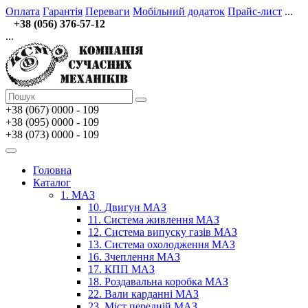
Оплата
Гарантія
Переваги
Мобільний додаток
Прайс-лист
...
+38 (056) 376-57-12
...
+38 (067)
0000 - 109
+38 (095) 0000 - 109
+38 (073) 0000 - 109
Головна
Каталог
1. МАЗ
10. Двигун МАЗ
11. Система живлення МАЗ
12. Система випуску газів МАЗ
13. Система охолодження МАЗ
16. Зчеплення МАЗ
17. КПП МАЗ
18. Роздавальна коробка МАЗ
22. Вали карданні МАЗ
23. Міст передній МАЗ