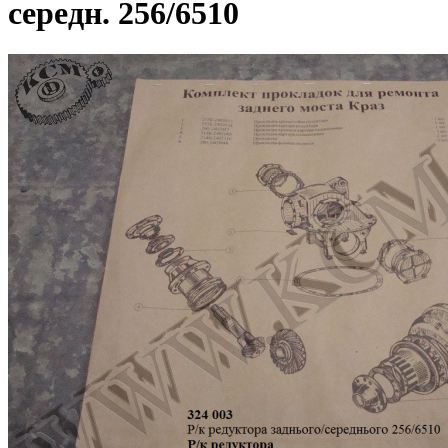
середн. 256/6510