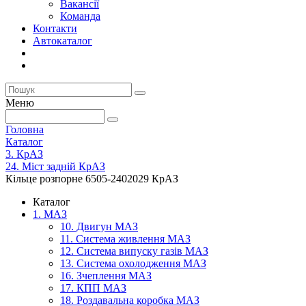
Вакансії
Команда
Контакти
Автокаталог
Меню
Головна
Каталог
3. КрАЗ
24. Міст задній КрАЗ
Кільце розпорне 6505-2402029 КрАЗ
Каталог
1. МАЗ
10. Двигун МАЗ
11. Система живлення МАЗ
12. Система випуску газів МАЗ
13. Система охолодження МАЗ
16. Зчеплення МАЗ
17. КПП МАЗ
18. Роздавальна коробка МАЗ