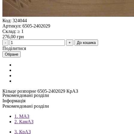
Код: 324044
Артикул: 6505-2402029
Склад: ≥ 1
276,00 грн
До кошика
Поділитися
Обране
Кільце розпорне 6505-2402029 КрАЗ
Рекомендовані розділи
Інформація
Рекомендовані розділи
1. МАЗ
2. КамАЗ
3. КрАЗ