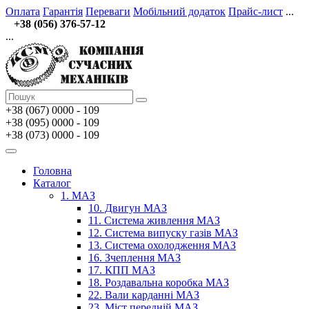
Оплата
Гарантія
Переваги
Мобільний додаток
Прайс-лист
...
+38 (056) 376-57-12
...
+38 (067)
0000 - 109
+38 (095) 0000 - 109
+38 (073) 0000 - 109
Головна
Каталог
1. МАЗ
10. Двигун МАЗ
11. Система живлення МАЗ
12. Система випуску газів МАЗ
13. Система охолодження МАЗ
16. Зчеплення МАЗ
17. КПП МАЗ
18. Роздавальна коробка МАЗ
22. Вали карданні МАЗ
23. Міст передній МАЗ