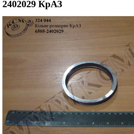
2402029 КрАЗ