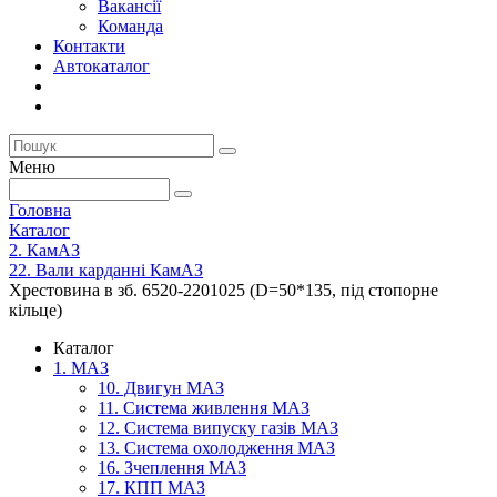
Вакансії
Команда
Контакти
Автокаталог
Меню
Головна
Каталог
2. КамАЗ
22. Вали карданні КамАЗ
Хрестовина в зб. 6520-2201025 (D=50*135, під стопорне
кільце)
Каталог
1. МАЗ
10. Двигун МАЗ
11. Система живлення МАЗ
12. Система випуску газів МАЗ
13. Система охолодження МАЗ
16. Зчеплення МАЗ
17. КПП МАЗ