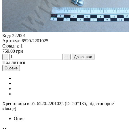
Код: 222001
Артикул: 6520-2201025
Склад: ≥ 1
759,00 грн
До кошика
Поділитися
Обране
Хрестовина в зб. 6520-2201025 (D=50*135, під стопорне
кільце)
Опис