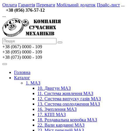
Оплата
Гарантія
Переваги
Мобільний додаток
Прайс-лист
...
+38 (056) 376-57-12
...
+38 (067)
0000 - 109
+38 (095) 0000 - 109
+38 (073) 0000 - 109
Головна
Каталог
1. МАЗ
10. Двигун МАЗ
11. Система живлення МАЗ
12. Система випуску газів МАЗ
13. Система охолодження МАЗ
16. Зчеплення МАЗ
17. КПП МАЗ
18. Роздавальна коробка МАЗ
22. Вали карданні МАЗ
23. Міст передній МАЗ