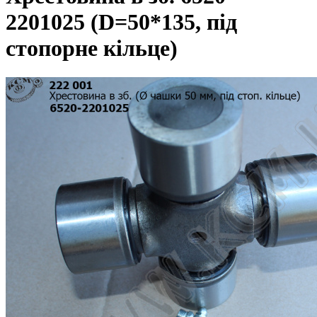
2201025 (D=50*135, під
стопорне кільце)