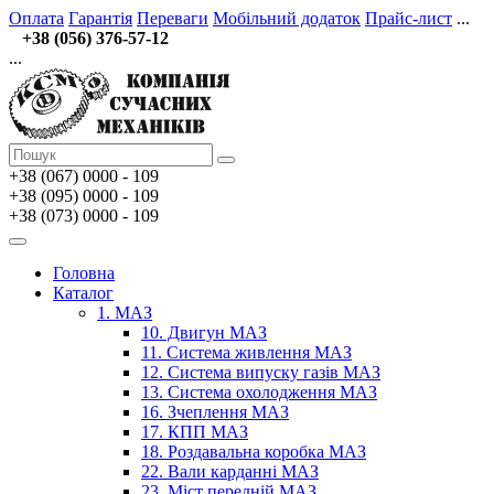
Оплата
Гарантія
Переваги
Мобільний додаток
Прайс-лист
...
+38 (056) 376-57-12
...
+38 (067)
0000 - 109
+38 (095) 0000 - 109
+38 (073) 0000 - 109
Головна
Каталог
1. МАЗ
10. Двигун МАЗ
11. Система живлення МАЗ
12. Система випуску газів МАЗ
13. Система охолодження МАЗ
16. Зчеплення МАЗ
17. КПП МАЗ
18. Роздавальна коробка МАЗ
22. Вали карданні МАЗ
23. Міст передній МАЗ