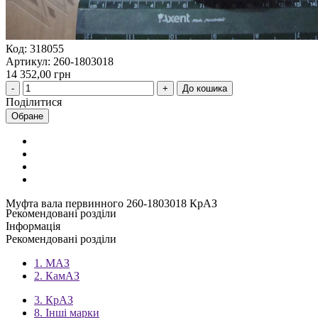
Код: 318055
Артикул: 260-1803018
14 352,00 грн
До кошика
Поділитися
Обране
Муфта вала первинного 260-1803018 КрАЗ
Рекомендовані розділи
Інформація
Рекомендовані розділи
1. МАЗ
2. КамАЗ
3. КрАЗ
8. Інші марки