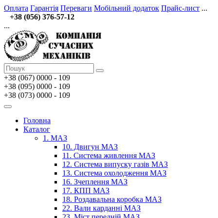
Оплата
Гарантія
Переваги
Мобільний додаток
Прайс-лист
...
+38 (056) 376-57-12
...
+38 (067)
0000 - 109
+38 (095) 0000 - 109
+38 (073) 0000 - 109
Головна
Каталог
1. МАЗ
10. Двигун МАЗ
11. Система живлення МАЗ
12. Система випуску газів МАЗ
13. Система охолодження МАЗ
16. Зчеплення МАЗ
17. КПП МАЗ
18. Роздавальна коробка МАЗ
22. Вали карданні МАЗ
23. Міст передній МАЗ