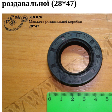
роздавальної (28*47)