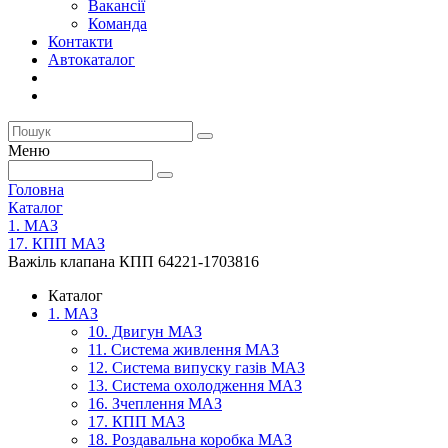
Вакансії
Команда
Контакти
Автокаталог
Меню
Головна
Каталог
1. МАЗ
17. КПП МАЗ
Важіль клапана КПП 64221-1703816
Каталог
1. МАЗ
10. Двигун МАЗ
11. Система живлення МАЗ
12. Система випуску газів МАЗ
13. Система охолодження МАЗ
16. Зчеплення МАЗ
17. КПП МАЗ
18. Роздавальна коробка МАЗ