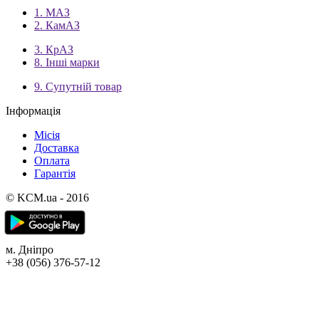
1. МАЗ
2. КамАЗ
3. КрАЗ
8. Інші марки
9. Супутній товар
Інформація
Місія
Доставка
Оплата
Гарантія
© KCM.ua - 2016
м. Дніпро
+38 (056) 376-57-12