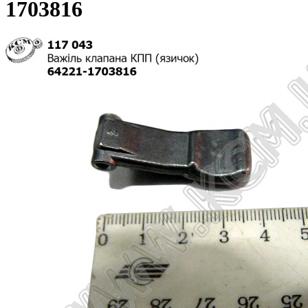
1703816