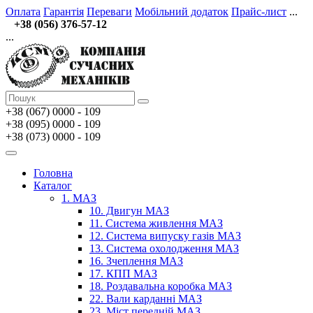
Оплата
Гарантія
Переваги
Мобільний додаток
Прайс-лист
...
+38 (056) 376-57-12
...
+38 (067)
0000 - 109
+38 (095) 0000 - 109
+38 (073) 0000 - 109
Головна
Каталог
1. МАЗ
10. Двигун МАЗ
11. Система живлення МАЗ
12. Система випуску газів МАЗ
13. Система охолодження МАЗ
16. Зчеплення МАЗ
17. КПП МАЗ
18. Роздавальна коробка МАЗ
22. Вали карданні МАЗ
23. Міст передній МАЗ