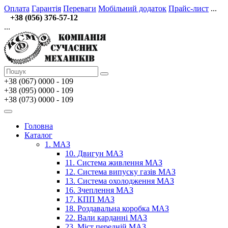
Оплата
Гарантія
Переваги
Мобільний додаток
Прайс-лист
...
+38 (056) 376-57-12
...
+38 (067)
0000 - 109
+38 (095) 0000 - 109
+38 (073) 0000 - 109
Головна
Каталог
1. МАЗ
10. Двигун МАЗ
11. Система живлення МАЗ
12. Система випуску газів МАЗ
13. Система охолодження МАЗ
16. Зчеплення МАЗ
17. КПП МАЗ
18. Роздавальна коробка МАЗ
22. Вали карданні МАЗ
23. Міст передній МАЗ