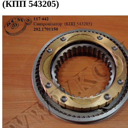
(КПП 543205)