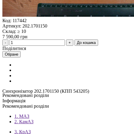
Код: 117442
Артикул: 202.1701150
Склад: ≥ 10
7 590,00 грн
До кошика
Поділитися
Обране
Синхронізатор 202.1701150 (КПП 543205)
Рекомендовані розділи
Інформація
Рекомендовані розділи
1. МАЗ
2. КамАЗ
3. КрАЗ