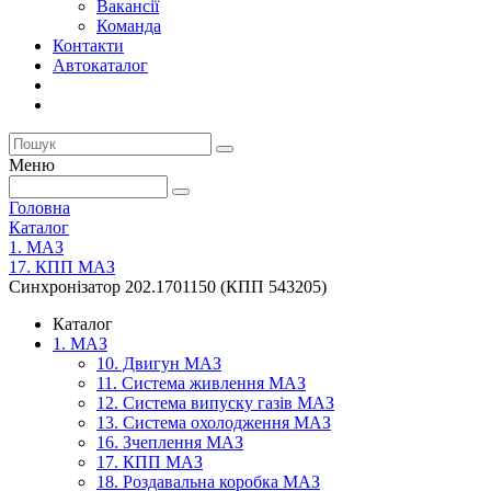
Вакансії
Команда
Контакти
Автокаталог
Меню
Головна
Каталог
1. МАЗ
17. КПП МАЗ
Синхронізатор 202.1701150 (КПП 543205)
Каталог
1. МАЗ
10. Двигун МАЗ
11. Система живлення МАЗ
12. Система випуску газів МАЗ
13. Система охолодження МАЗ
16. Зчеплення МАЗ
17. КПП МАЗ
18. Роздавальна коробка МАЗ