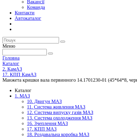
Вакансії
Команда
Контакти
Автокаталог
Меню
Головна
Каталог
2. КамАЗ
17. КПП КамАЗ
Манжета кришки вала первинного 14.1701230-01 (45*64*8, чер
Каталог
1. МАЗ
10. Двигун МАЗ
11. Система живлення МАЗ
12. Система випуску газів МАЗ
13. Система охолодження МАЗ
16. Зчеплення МАЗ
17. КПП МАЗ
18. Роздавальна коробка МАЗ