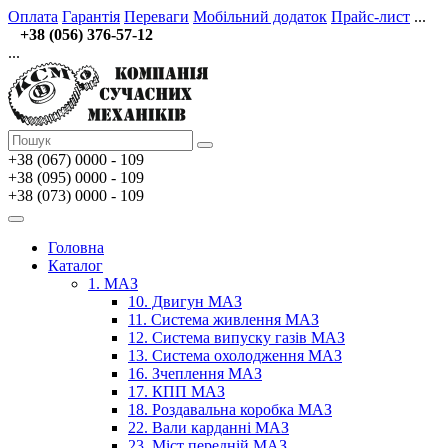
Оплата
Гарантія
Переваги
Мобільний додаток
Прайс-лист
...
+38 (056) 376-57-12
...
+38 (067)
0000 - 109
+38 (095) 0000 - 109
+38 (073) 0000 - 109
Головна
Каталог
1. МАЗ
10. Двигун МАЗ
11. Система живлення МАЗ
12. Система випуску газів МАЗ
13. Система охолодження МАЗ
16. Зчеплення МАЗ
17. КПП МАЗ
18. Роздавальна коробка МАЗ
22. Вали карданні МАЗ
23. Міст передній МАЗ