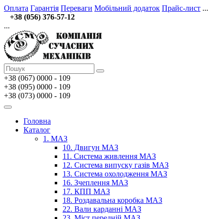
Оплата
Гарантія
Переваги
Мобільний додаток
Прайс-лист
...
+38 (056) 376-57-12
...
+38 (067)
0000 - 109
+38 (095) 0000 - 109
+38 (073) 0000 - 109
Головна
Каталог
1. МАЗ
10. Двигун МАЗ
11. Система живлення МАЗ
12. Система випуску газів МАЗ
13. Система охолодження МАЗ
16. Зчеплення МАЗ
17. КПП МАЗ
18. Роздавальна коробка МАЗ
22. Вали карданні МАЗ
23. Міст передній МАЗ