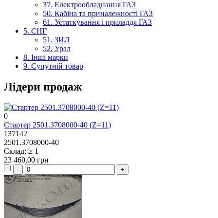
37. Електрообладнання ГАЗ
50. Кабіна та приналежності ГАЗ
61. Устаткування і приладдя ГАЗ
5. СНГ
51. ЗИЛ
52. Урал
8. Інші марки
9. Супутній товар
Лідери продаж
0
Стартер 2501.3708000-40 (Z=11)
137142
2501.3708000-40
Склад: ≥ 1
23 460,00 грн