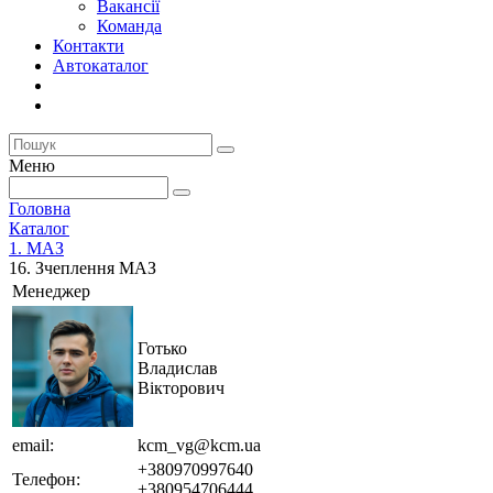
Вакансії
Команда
Контакти
Автокаталог
Меню
Головна
Каталог
1. МАЗ
16. Зчеплення МАЗ
Менеджер
Готько
Владислав
Вікторович
email:
kcm_vg@kcm.ua
+380970997640
Телефон:
+380954706444