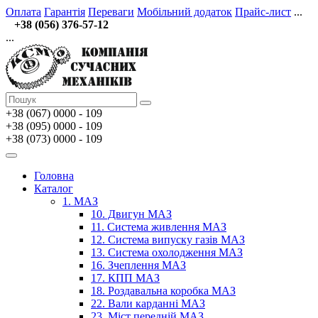
Оплата
Гарантія
Переваги
Мобільний додаток
Прайс-лист
...
+38 (056) 376-57-12
...
+38 (067)
0000 - 109
+38 (095) 0000 - 109
+38 (073) 0000 - 109
Головна
Каталог
1. МАЗ
10. Двигун МАЗ
11. Система живлення МАЗ
12. Система випуску газів МАЗ
13. Система охолодження МАЗ
16. Зчеплення МАЗ
17. КПП МАЗ
18. Роздавальна коробка МАЗ
22. Вали карданні МАЗ
23. Міст передній МАЗ