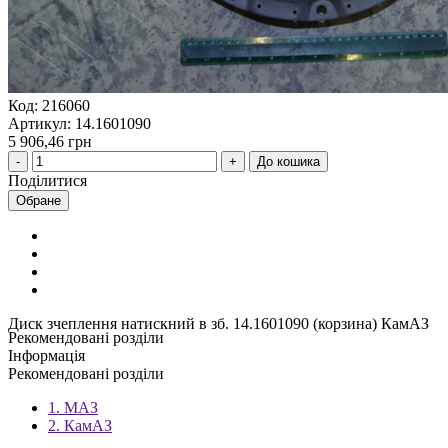
Код: 216060
Артикул: 14.1601090
5 906,46 грн
До кошика
Поділитися
Обране
Диск зчеплення натискний в зб. 14.1601090 (корзина) КамАЗ
Рекомендовані розділи
Інформація
Рекомендовані розділи
1. МАЗ
2. КамАЗ