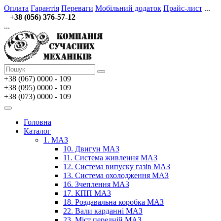
Оплата
Гарантія
Переваги
Мобільний додаток
Прайс-лист
...
+38 (056) 376-57-12
...
+38 (067)
0000 - 109
+38 (095) 0000 - 109
+38 (073) 0000 - 109
Головна
Каталог
1. МАЗ
10. Двигун МАЗ
11. Система живлення МАЗ
12. Система випуску газів МАЗ
13. Система охолодження МАЗ
16. Зчеплення МАЗ
17. КПП МАЗ
18. Роздавальна коробка МАЗ
22. Вали карданні МАЗ
23. Міст передній МАЗ