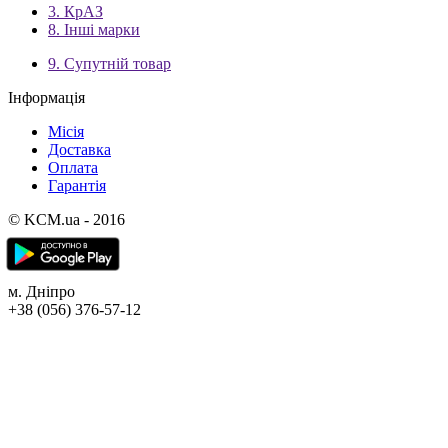
3. КрАЗ
8. Інші марки
9. Супутній товар
Інформація
Місія
Доставка
Оплата
Гарантія
© KCM.ua - 2016
м. Дніпро
+38 (056) 376-57-12