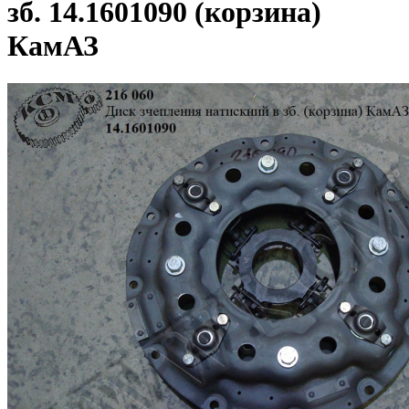
зб. 14.1601090 (корзина)
КамАЗ