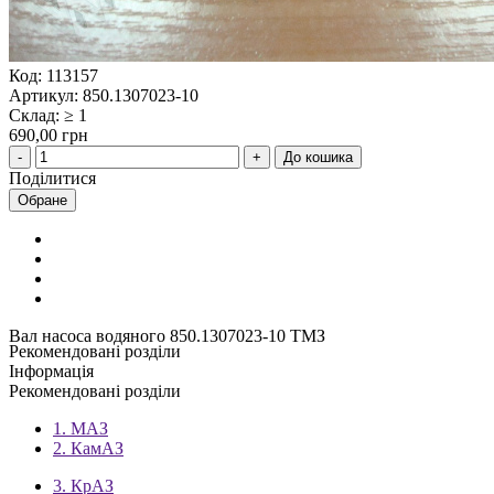
Код: 113157
Артикул: 850.1307023-10
Склад: ≥ 1
690,00 грн
До кошика
Поділитися
Обране
Вал насоса водяного 850.1307023-10 ТМЗ
Рекомендовані розділи
Інформація
Рекомендовані розділи
1. МАЗ
2. КамАЗ
3. КрАЗ