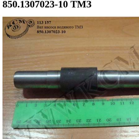
850.1307023-10 ТМЗ