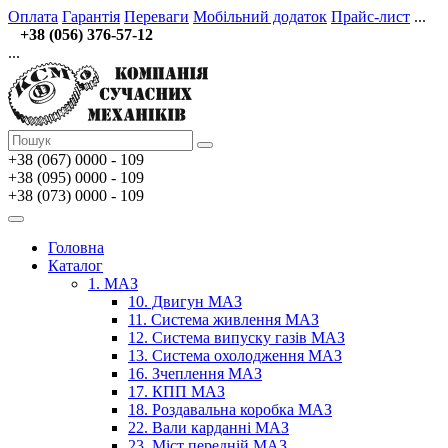
Оплата
Гарантія
Переваги
Мобільний додаток
Прайс-лист
...
+38 (056) 376-57-12
...
+38 (067)
0000 - 109
+38 (095) 0000 - 109
+38 (073) 0000 - 109
Головна
Каталог
1. МАЗ
10. Двигун МАЗ
11. Система живлення МАЗ
12. Система випуску газів МАЗ
13. Система охолодження МАЗ
16. Зчеплення МАЗ
17. КПП МАЗ
18. Роздавальна коробка МАЗ
22. Вали карданні МАЗ
23. Міст передній МАЗ