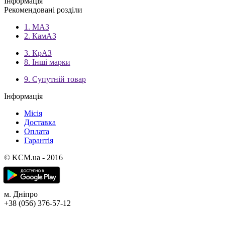
Інформація
Рекомендовані розділи
1. МАЗ
2. КамАЗ
3. КрАЗ
8. Інші марки
9. Супутній товар
Інформація
Місія
Доставка
Оплата
Гарантія
© KCM.ua - 2016
м. Дніпро
+38 (056) 376-57-12