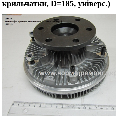
крильчатки, D=185, універс.)