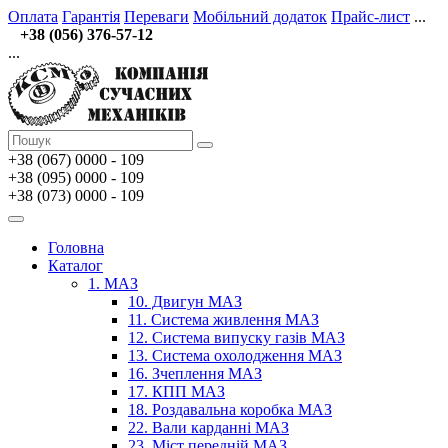
Оплата
Гарантія
Переваги
Мобільний додаток
Прайс-лист
...
+38 (056) 376-57-12
...
+38 (067)
0000 - 109
+38 (095) 0000 - 109
+38 (073) 0000 - 109
Головна
Каталог
1. МАЗ
10. Двигун МАЗ
11. Система живлення МАЗ
12. Система випуску газів МАЗ
13. Система охолодження МАЗ
16. Зчеплення МАЗ
17. КПП МАЗ
18. Роздавальна коробка МАЗ
22. Вали карданні МАЗ
23. Міст передній МАЗ