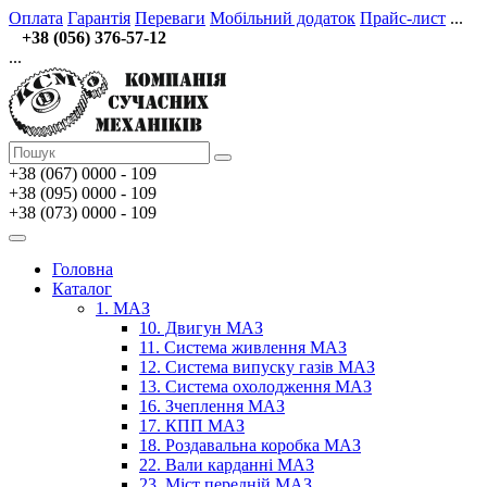
Оплата
Гарантія
Переваги
Мобільний додаток
Прайс-лист
...
+38 (056) 376-57-12
...
+38 (067)
0000 - 109
+38 (095) 0000 - 109
+38 (073) 0000 - 109
Головна
Каталог
1. МАЗ
10. Двигун МАЗ
11. Система живлення МАЗ
12. Система випуску газів МАЗ
13. Система охолодження МАЗ
16. Зчеплення МАЗ
17. КПП МАЗ
18. Роздавальна коробка МАЗ
22. Вали карданні МАЗ
23. Міст передній МАЗ