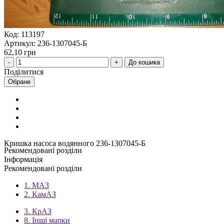
Код: 113197
Артикул: 236-1307045-Б
62,10 грн
До кошика
Поділитися
Обране
Кришка насоса водянного 236-1307045-Б
Рекомендовані розділи
Інформація
Рекомендовані розділи
1. МАЗ
2. КамАЗ
3. КрАЗ
8. Інші марки