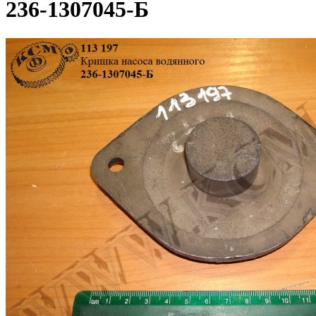
236-1307045-Б