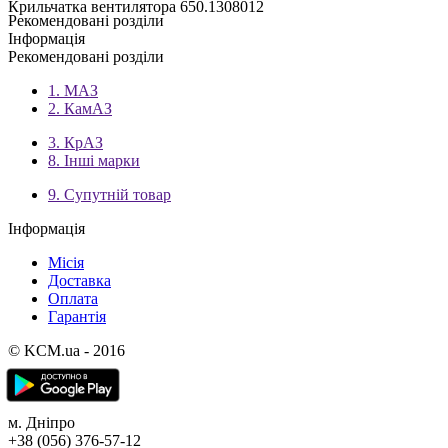
Крильчатка вентилятора 650.1308012
Рекомендовані розділи
Інформація
Рекомендовані розділи
1. МАЗ
2. КамАЗ
3. КрАЗ
8. Інші марки
9. Супутній товар
Інформація
Місія
Доставка
Оплата
Гарантія
© KCM.ua - 2016
м. Дніпро
+38 (056) 376-57-12