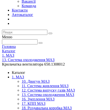
Вакансії
Команда
Контакти
Автокаталог
Меню
Головна
Каталог
1. МАЗ
13. Система охолодження МАЗ
Крильчатка вентилятора 650.1308012
Каталог
1. МАЗ
10. Двигун МАЗ
11. Система живлення МАЗ
12. Система випуску газів МАЗ
13. Система охолодження МАЗ
16. Зчеплення МАЗ
17. КПП МАЗ
18. Роздавальна коробка МАЗ