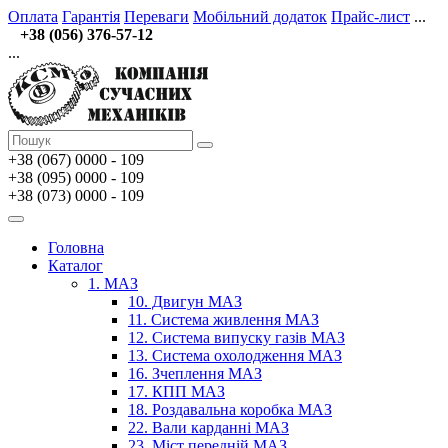
Оплата
Гарантія
Переваги
Мобільний додаток
Прайс-лист
...
+38 (056) 376-57-12
...
+38 (067)
0000 - 109
+38 (095) 0000 - 109
+38 (073) 0000 - 109
Головна
Каталог
1. МАЗ
10. Двигун МАЗ
11. Система живлення МАЗ
12. Система випуску газів МАЗ
13. Система охолодження МАЗ
16. Зчеплення МАЗ
17. КПП МАЗ
18. Роздавальна коробка МАЗ
22. Вали карданні МАЗ
23. Міст передній МАЗ