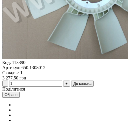
Код: 113390
Артикул: 650.1308012
Склад: ≥ 1
3 277,50 грн
До кошика
Поділитися
Обране