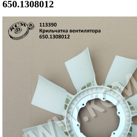
650.1308012