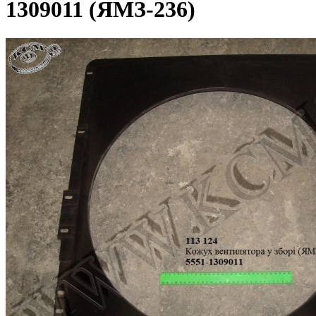
1309011 (ЯМЗ-236)