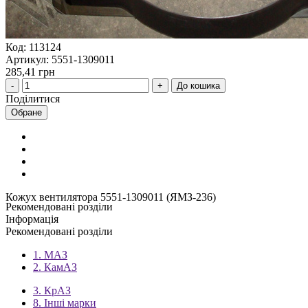
Код: 113124
Артикул: 5551-1309011
285,41 грн
До кошика
Поділитися
Обране
Кожух вентилятора 5551-1309011 (ЯМЗ-236)
Рекомендовані розділи
Інформація
Рекомендовані розділи
1. МАЗ
2. КамАЗ
3. КрАЗ
8. Інші марки