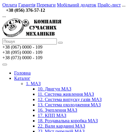
Оплата
Гарантія
Переваги
Мобільний додаток
Прайс-лист
...
+38 (056) 376-57-12
...
+38 (067)
0000 - 109
+38 (095) 0000 - 109
+38 (073) 0000 - 109
Головна
Каталог
1. МАЗ
10. Двигун МАЗ
11. Система живлення МАЗ
12. Система випуску газів МАЗ
13. Система охолодження МАЗ
16. Зчеплення МАЗ
17. КПП МАЗ
18. Роздавальна коробка МАЗ
22. Вали карданні МАЗ
23. Міст передній МАЗ