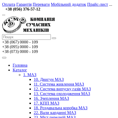
Оплата
Гарантія
Переваги
Мобільний додаток
Прайс-лист
...
+38 (056) 376-57-12
...
+38 (067)
0000 - 109
+38 (095) 0000 - 109
+38 (073) 0000 - 109
Головна
Каталог
1. МАЗ
10. Двигун МАЗ
11. Система живлення МАЗ
12. Система випуску газів МАЗ
13. Система охолодження МАЗ
16. Зчеплення МАЗ
17. КПП МАЗ
18. Роздавальна коробка МАЗ
22. Вали карданні МАЗ
23. Міст передній МАЗ