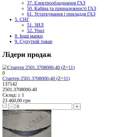
37. Електрообладнання ГАЗ
50. Кабіна та приналежності ГАЗ
61. Устаткування і приладдя ГАЗ
5. СНГ
51. ЗИЛ
52. Урал
8. Інші марки
9. Супутній товар
Лідери продаж
0
Стартер 2501.3708000-40 (Z=11)
137142
2501.3708000-40
Склад: ≥ 1
23 460,00 грн