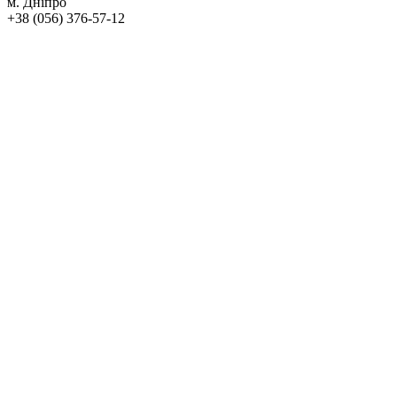
м. Дніпро
+38 (056) 376-57-12