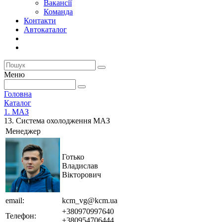
Вакансії
Команда
Контакти
Автокаталог
Меню
Головна
Каталог
1. МАЗ
13. Система охолодження МАЗ
Менеджер
Готько
Владислав
Вікторович
email:
kcm_vg@kcm.ua
+380970997640
Телефон:
+380954706444