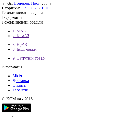
←
ctrl
Поперед.
Наст.
ctrl
→
Сторінки:
1
2
...
6
7
8
9
10
11
Рекомендовані розділи
Інформація
Рекомендовані розділи
1. МАЗ
2. КамАЗ
3. КрАЗ
8. Інші марки
9. Супутній товар
Інформація
Місія
Доставка
Оплата
Гарантія
© KCM.ua - 2016