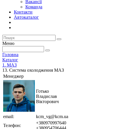
Вакансії
Команда
Контакти
Автокаталог
Меню
Головна
Каталог
1. МАЗ
13. Система охолодження МАЗ
Менеджер
Готько
Владислав
Вікторович
email:
kcm_vg@kcm.ua
+380970997640
Телефон:
+380954706444