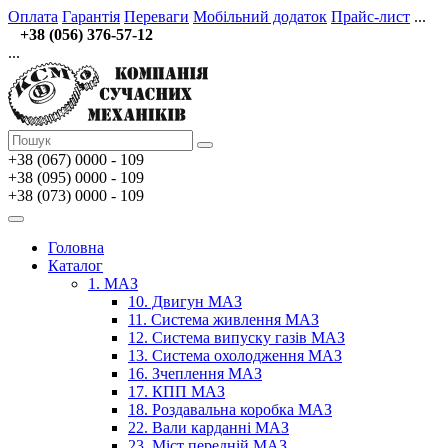
Оплата
Гарантія
Переваги
Мобільний додаток
Прайс-лист
...
+38 (056) 376-57-12
...
+38 (067)
0000 - 109
+38 (095) 0000 - 109
+38 (073) 0000 - 109
Головна
Каталог
1. МАЗ
10. Двигун МАЗ
11. Система живлення МАЗ
12. Система випуску газів МАЗ
13. Система охолодження МАЗ
16. Зчеплення МАЗ
17. КПП МАЗ
18. Роздавальна коробка МАЗ
22. Вали карданні МАЗ
23. Міст передній МАЗ