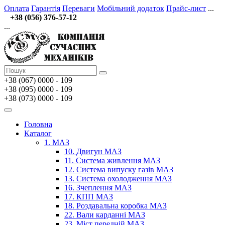
Оплата
Гарантія
Переваги
Мобільний додаток
Прайс-лист
...
+38 (056) 376-57-12
...
+38 (067)
0000 - 109
+38 (095) 0000 - 109
+38 (073) 0000 - 109
Головна
Каталог
1. МАЗ
10. Двигун МАЗ
11. Система живлення МАЗ
12. Система випуску газів МАЗ
13. Система охолодження МАЗ
16. Зчеплення МАЗ
17. КПП МАЗ
18. Роздавальна коробка МАЗ
22. Вали карданні МАЗ
23. Міст передній МАЗ