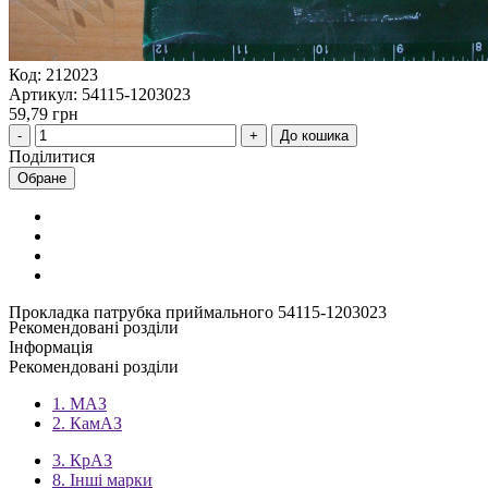
Код: 212023
Артикул: 54115-1203023
59,79 грн
До кошика
Поділитися
Обране
Прокладка патрубка приймального 54115-1203023
Рекомендовані розділи
Інформація
Рекомендовані розділи
1. МАЗ
2. КамАЗ
3. КрАЗ
8. Інші марки