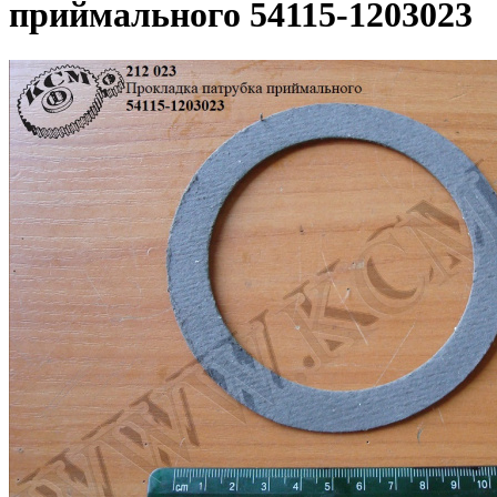
приймального 54115-1203023