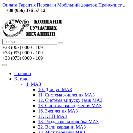
Оплата
Гарантія
Переваги
Мобільний додаток
Прайс-лист
...
+38 (056) 376-57-12
...
+38 (067)
0000 - 109
+38 (095) 0000 - 109
+38 (073) 0000 - 109
Головна
Каталог
1. МАЗ
10. Двигун МАЗ
11. Система живлення МАЗ
12. Система випуску газів МАЗ
13. Система охолодження МАЗ
16. Зчеплення МАЗ
17. КПП МАЗ
18. Роздавальна коробка МАЗ
22. Вали карданні МАЗ
23. Міст передній МАЗ