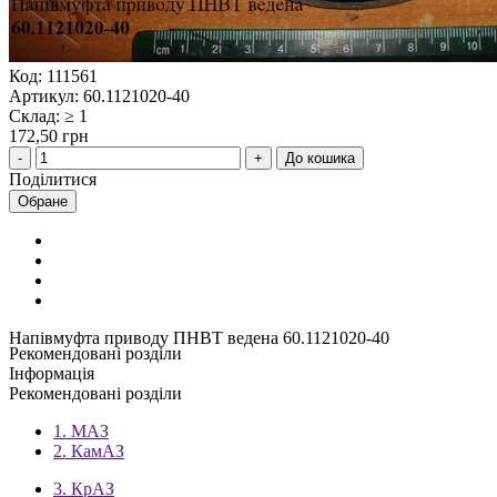
Код: 111561
Артикул: 60.1121020-40
Склад: ≥ 1
172,50 грн
До кошика
Поділитися
Обране
Напівмуфта приводу ПНВТ ведена 60.1121020-40
Рекомендовані розділи
Інформація
Рекомендовані розділи
1. МАЗ
2. КамАЗ
3. КрАЗ