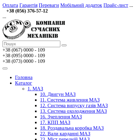
Оплата
Гарантія
Переваги
Мобільний додаток
Прайс-лист
...
+38 (056) 376-57-12
...
+38 (067)
0000 - 109
+38 (095) 0000 - 109
+38 (073) 0000 - 109
Головна
Каталог
1. МАЗ
10. Двигун МАЗ
11. Система живлення МАЗ
12. Система випуску газів МАЗ
13. Система охолодження МАЗ
16. Зчеплення МАЗ
17. КПП МАЗ
18. Роздавальна коробка МАЗ
22. Вали карданні МАЗ
23. Міст передній МАЗ