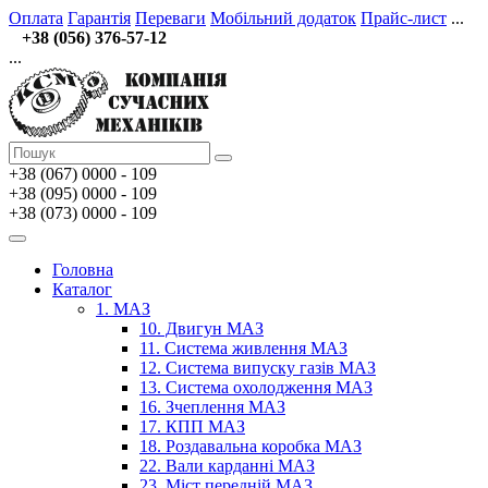
Оплата
Гарантія
Переваги
Мобільний додаток
Прайс-лист
...
+38 (056) 376-57-12
...
+38 (067)
0000 - 109
+38 (095) 0000 - 109
+38 (073) 0000 - 109
Головна
Каталог
1. МАЗ
10. Двигун МАЗ
11. Система живлення МАЗ
12. Система випуску газів МАЗ
13. Система охолодження МАЗ
16. Зчеплення МАЗ
17. КПП МАЗ
18. Роздавальна коробка МАЗ
22. Вали карданні МАЗ
23. Міст передній МАЗ