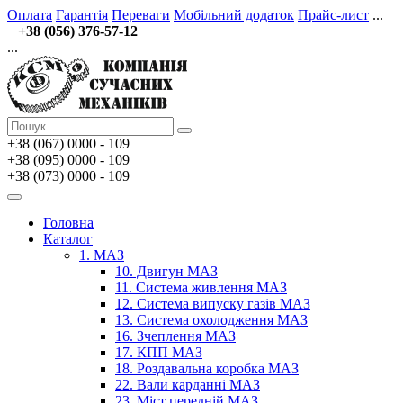
Оплата
Гарантія
Переваги
Мобільний додаток
Прайс-лист
...
+38 (056) 376-57-12
...
+38 (067)
0000 - 109
+38 (095) 0000 - 109
+38 (073) 0000 - 109
Головна
Каталог
1. МАЗ
10. Двигун МАЗ
11. Система живлення МАЗ
12. Система випуску газів МАЗ
13. Система охолодження МАЗ
16. Зчеплення МАЗ
17. КПП МАЗ
18. Роздавальна коробка МАЗ
22. Вали карданні МАЗ
23. Міст передній МАЗ