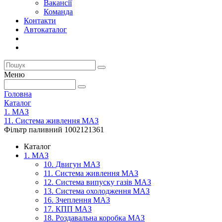
Вакансії
Команда
Контакти
Автокаталог
Меню
Головна
Каталог
1. МАЗ
11. Система живлення МАЗ
Фільтр паливний 1002121361
Каталог
1. МАЗ
10. Двигун МАЗ
11. Система живлення МАЗ
12. Система випуску газів МАЗ
13. Система охолодження МАЗ
16. Зчеплення МАЗ
17. КПП МАЗ
18. Роздавальна коробка МАЗ