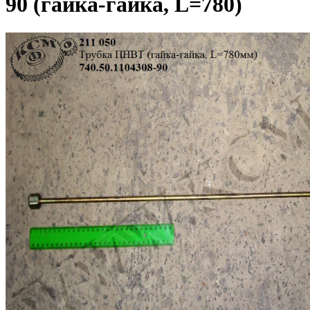
90 (гайка-гайка, L=780)