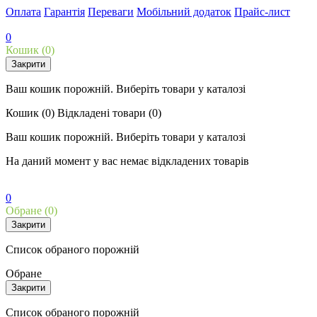
Оплата
Гарантія
Переваги
Мобільний додаток
Прайс-лист
0
Кошик
(0)
Закрити
Ваш кошик порожній. Виберіть товари у каталозі
Кошик
(0)
Відкладені товари
(0)
Ваш кошик порожній. Виберіть товари у каталозі
На даний момент у вас немає відкладених товарів
0
Обране
(0)
Закрити
Список обраного порожній
Обране
Закрити
Список обраного порожній