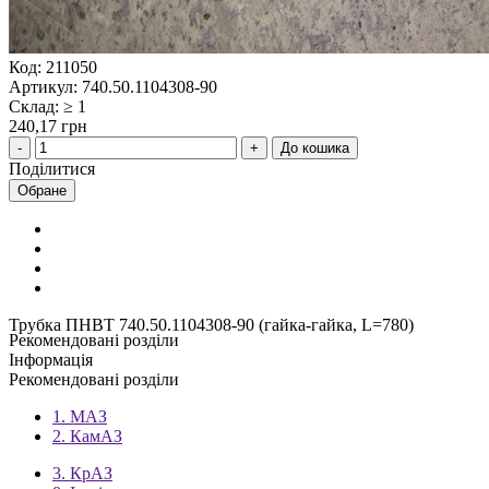
Код: 211050
Артикул: 740.50.1104308-90
Склад: ≥ 1
240,17 грн
До кошика
Поділитися
Обране
Трубка ПНВТ 740.50.1104308-90 (гайка-гайка, L=780)
Рекомендовані розділи
Інформація
Рекомендовані розділи
1. МАЗ
2. КамАЗ
3. КрАЗ