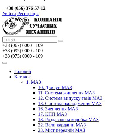
+38 (056) 376-57-12
Увійти
Реєстрація
+38 (067)
0000 - 109
+38 (095) 0000 - 109
+38 (073) 0000 - 109
Головна
Каталог
1. МАЗ
10. Двигун МАЗ
11. Система живлення МАЗ
12. Система випуску газів МАЗ
13. Система охолодження МАЗ
16. Зчеплення МАЗ
17. КПП МАЗ
18. Роздавальна коробка МАЗ
22. Вали карданні МАЗ
23. Міст передній МАЗ