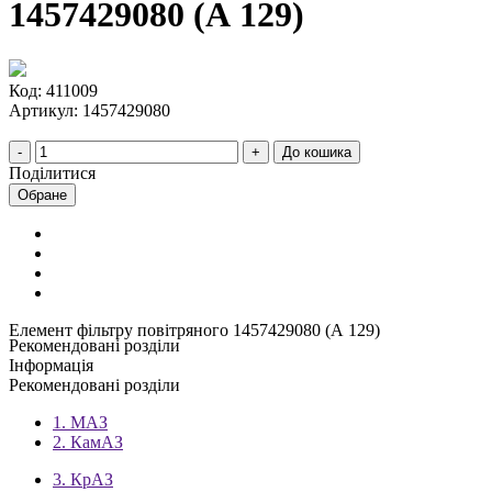
1457429080 (А 129)
Код: 411009
Артикул: 1457429080
До кошика
Поділитися
Обране
Елемент фільтру повітряного 1457429080 (А 129)
Рекомендовані розділи
Інформація
Рекомендовані розділи
1. МАЗ
2. КамАЗ
3. КрАЗ