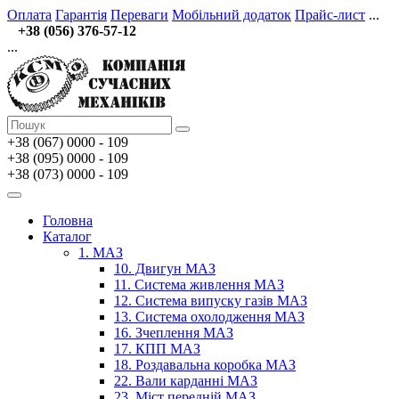
Оплата
Гарантія
Переваги
Мобільний додаток
Прайс-лист
...
+38 (056) 376-57-12
...
+38 (067)
0000 - 109
+38 (095) 0000 - 109
+38 (073) 0000 - 109
Головна
Каталог
1. МАЗ
10. Двигун МАЗ
11. Система живлення МАЗ
12. Система випуску газів МАЗ
13. Система охолодження МАЗ
16. Зчеплення МАЗ
17. КПП МАЗ
18. Роздавальна коробка МАЗ
22. Вали карданні МАЗ
23. Міст передній МАЗ