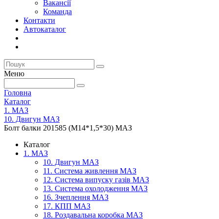
Вакансії
Команда
Контакти
Автокаталог
Меню
Головна
Каталог
1. МАЗ
10. Двигун МАЗ
Болт балки 201585 (М14*1,5*30) МАЗ
Каталог
1. МАЗ
10. Двигун МАЗ
11. Система живлення МАЗ
12. Система випуску газів МАЗ
13. Система охолодження МАЗ
16. Зчеплення МАЗ
17. КПП МАЗ
18. Роздавальна коробка МАЗ