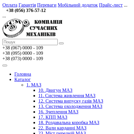
Оплата
Гарантія
Переваги
Мобільний додаток
Прайс-лист
...
+38 (056) 376-57-12
...
+38 (067)
0000 - 109
+38 (095) 0000 - 109
+38 (073) 0000 - 109
Головна
Каталог
1. МАЗ
10. Двигун МАЗ
11. Система живлення МАЗ
12. Система випуску газів МАЗ
13. Система охолодження МАЗ
16. Зчеплення МАЗ
17. КПП МАЗ
18. Роздавальна коробка МАЗ
22. Вали карданні МАЗ
23. Міст передній МАЗ