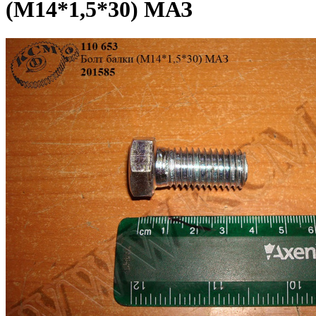
(М14*1,5*30) МАЗ