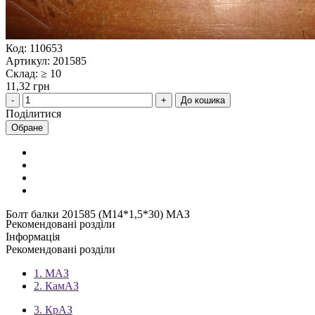
Код: 110653
Артикул: 201585
Склад: ≥ 10
11,32 грн
До кошика
Поділитися
Обране
Болт балки 201585 (М14*1,5*30) МАЗ
Рекомендовані розділи
Інформація
Рекомендовані розділи
1. МАЗ
2. КамАЗ
3. КрАЗ