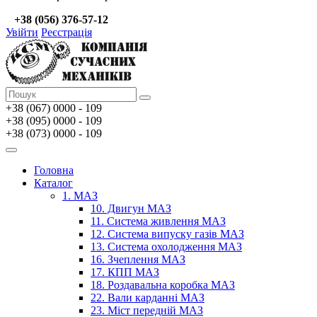
+38 (056) 376-57-12
Увійти
Реєстрація
+38 (067)
0000 - 109
+38 (095) 0000 - 109
+38 (073) 0000 - 109
Головна
Каталог
1. МАЗ
10. Двигун МАЗ
11. Система живлення МАЗ
12. Система випуску газів МАЗ
13. Система охолодження МАЗ
16. Зчеплення МАЗ
17. КПП МАЗ
18. Роздавальна коробка МАЗ
22. Вали карданні МАЗ
23. Міст передній МАЗ