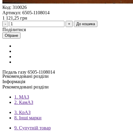
Код: 310026
Артикул: 6505-1108014
1 121,25 грн
До кошика
Поділитися
Обране
Педаль газу 6505-1108014
Рекомендовані розділи
Інформація
Рекомендовані розділи
1. МАЗ
2. КамАЗ
3. КрАЗ
8. Інші марки
9. Супутній товар