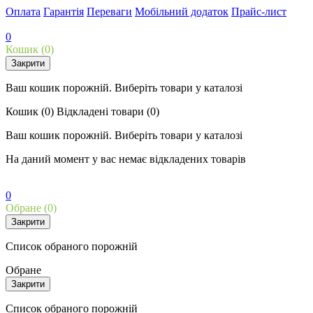
Оплата
Гарантія
Переваги
Мобільний додаток
Прайс-лист
0
Кошик
(0)
Закрити
Ваш кошик порожній. Виберіть товари у каталозі
Кошик
(0)
Відкладені товари
(0)
Ваш кошик порожній. Виберіть товари у каталозі
На даний момент у вас немає відкладених товарів
0
Обране
(0)
Закрити
Список обраного порожній
Обране
Закрити
Список обраного порожній