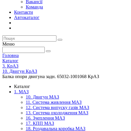
Вакансії
Команда
Контакти
Автокаталог
Меню
Головна
Каталог
3. КрАЗ
10. Двигун КрАЗ
Балка опори двигуна задн. 65032-1001068 КрАЗ
Каталог
1. МАЗ
10. Двигун МАЗ
11. Система живлення МАЗ
12. Система випуску газів МАЗ
13. Система охолодження МАЗ
16. Зчеплення МАЗ
17. КПП МАЗ
18. Роздавальна коробка МАЗ