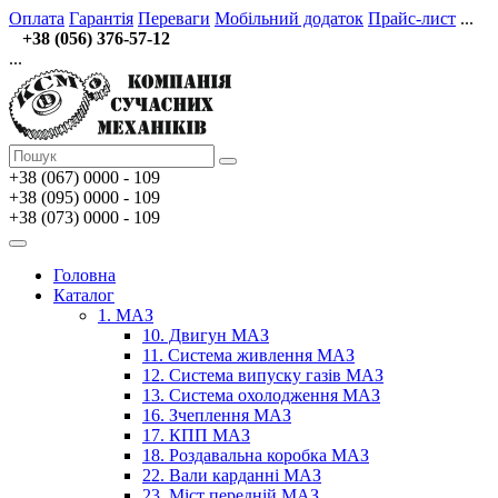
Оплата
Гарантія
Переваги
Мобільний додаток
Прайс-лист
...
+38 (056) 376-57-12
...
+38 (067)
0000 - 109
+38 (095) 0000 - 109
+38 (073) 0000 - 109
Головна
Каталог
1. МАЗ
10. Двигун МАЗ
11. Система живлення МАЗ
12. Система випуску газів МАЗ
13. Система охолодження МАЗ
16. Зчеплення МАЗ
17. КПП МАЗ
18. Роздавальна коробка МАЗ
22. Вали карданні МАЗ
23. Міст передній МАЗ