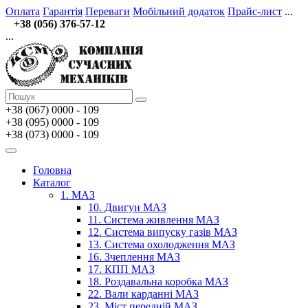
Оплата
Гарантія
Переваги
Мобільний додаток
Прайс-лист
...
+38 (056) 376-57-12
...
+38 (067)
0000 - 109
+38 (095) 0000 - 109
+38 (073) 0000 - 109
Головна
Каталог
1. МАЗ
10. Двигун МАЗ
11. Система живлення МАЗ
12. Система випуску газів МАЗ
13. Система охолодження МАЗ
16. Зчеплення МАЗ
17. КПП МАЗ
18. Роздавальна коробка МАЗ
22. Вали карданні МАЗ
23. Міст передній МАЗ