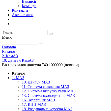
Вакансії
Команда
Контакти
Автокаталог
Меню
Головна
Каталог
2. КамАЗ
10. Двигун КамАЗ
Р/к прокладок двигуна 740.1000009 (повний)
Каталог
1. МАЗ
10. Двигун МАЗ
11. Система живлення МАЗ
12. Система випуску газів МАЗ
13. Система охолодження МАЗ
16. Зчеплення МАЗ
17. КПП МАЗ
18. Роздавальна коробка МАЗ