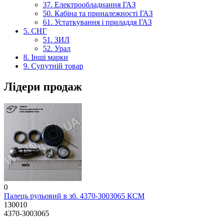
37. Електрообладнання ГАЗ
50. Кабіна та приналежності ГАЗ
61. Устаткування і приладдя ГАЗ
5. СНГ
51. ЗИЛ
52. Урал
8. Інші марки
9. Супутній товар
Лідери продаж
0
Палець рульовий в зб. 4370-3003065 КСМ
130010
4370-3003065