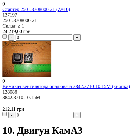
0
Стартер 2501.3708000-21 (Z=10)
137197
2501.3708000-21
Склад: ≥ 1
24 219,00 грн
0
Вимикач вентилятора опалювача 3842.3710-10.15М (кнопка)
138086
3842.3710-10.15М
212,11 грн
10. Двигун КамАЗ