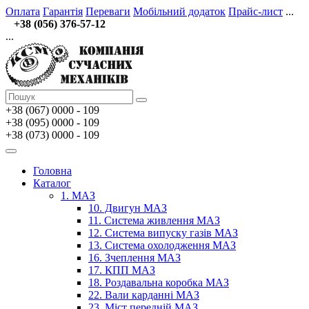
Оплата
Гарантія
Переваги
Мобільний додаток
Прайс-лист
...
+38 (056) 376-57-12
...
+38 (067)
0000 - 109
+38 (095) 0000 - 109
+38 (073) 0000 - 109
Головна
Каталог
1. МАЗ
10. Двигун МАЗ
11. Система живлення МАЗ
12. Система випуску газів МАЗ
13. Система охолодження МАЗ
16. Зчеплення МАЗ
17. КПП МАЗ
18. Роздавальна коробка МАЗ
22. Вали карданні МАЗ
23. Міст передній МАЗ