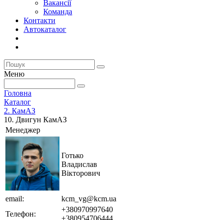
Вакансії
Команда
Контакти
Автокаталог
Меню
Головна
Каталог
2. КамАЗ
10. Двигун КамАЗ
Менеджер
Готько
Владислав
Вікторович
email:
kcm_vg@kcm.ua
+380970997640
Телефон:
+380954706444