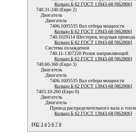
Кольцо Б 62 ГОСТ 13943-68 [862806]
740.31-240 (Евро 2)
Двигатель
Двигатель
7406.1005535 Вал отбора мощности
Кольцо Б 62 ГОСТ 13943-68 [862806]
740.1029114 Шестерня, ведущая привода
Кольцо Б 62 ГОСТ 13943-68 [862806]
Система охлаждения
740.11-1307220 Ролик направляющий
Кольцо Б 62 ГОСТ 13943-68 [862806]
740.60-360 (Евро 3)
Двигатель
Двигатель
7406.1005535 Вал отбора мощности
Кольцо Б 62 ГОСТ 13943-68 [862806]
7403.10-260 (Евро 0)
Двигатель
Двигатель
Привод распределительного вала и топл
Кольцо Б 62 ГОСТ 13943-68 [862806]
[1]
2
3
4
5
6
7
8