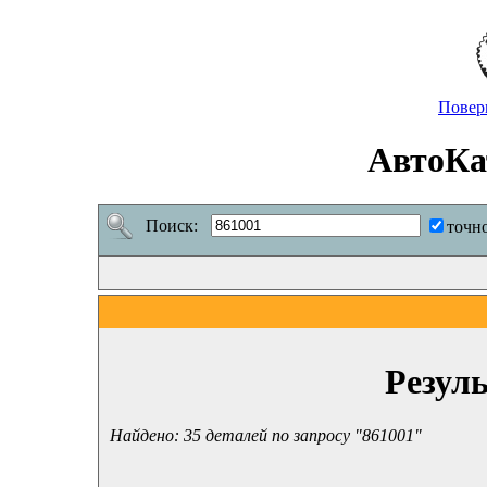
Повер
АвтоКа
Поиск:
точн
Резул
Найдено: 35 деталей по запросу "861001"