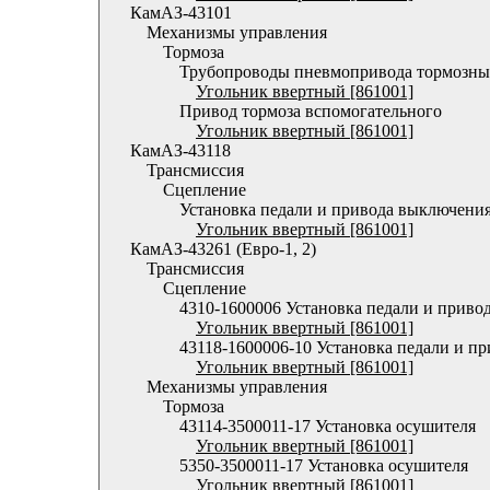
КамАЗ-43101
Механизмы управления
Тормоза
Трубопроводы пневмопривода тормозны
Угольник ввертный [861001]
Привод тормоза вспомогательного
Угольник ввертный [861001]
КамАЗ-43118
Трансмиссия
Сцепление
Установка педали и привода выключени
Угольник ввертный [861001]
КамАЗ-43261 (Евро-1, 2)
Трансмиссия
Сцепление
4310-1600006 Установка педали и приво
Угольник ввертный [861001]
43118-1600006-10 Установка педали и п
Угольник ввертный [861001]
Механизмы управления
Тормоза
43114-3500011-17 Установка осушителя
Угольник ввертный [861001]
5350-3500011-17 Установка осушителя
Угольник ввертный [861001]