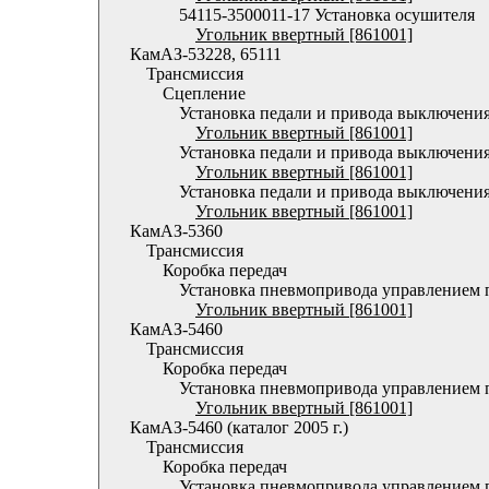
54115-3500011-17 Установка осушителя
Угольник ввертный [861001]
КамАЗ-53228, 65111
Трансмиссия
Сцепление
Установка педали и привода выключени
Угольник ввертный [861001]
Установка педали и привода выключени
Угольник ввертный [861001]
Установка педали и привода выключени
Угольник ввертный [861001]
КамАЗ-5360
Трансмиссия
Коробка передач
Установка пневмопривода управлением 
Угольник ввертный [861001]
КамАЗ-5460
Трансмиссия
Коробка передач
Установка пневмопривода управлением 
Угольник ввертный [861001]
КамАЗ-5460 (каталог 2005 г.)
Трансмиссия
Коробка передач
Установка пневмопривода управлением 