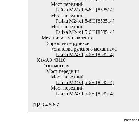
Мост передний
Гайка М24х1,5-6Н [853514]
Мост передний
Гайка М24х1,5-6Н [853514]
Мост передний
Гайка М24х1,5-6Н [853514]
Механизмы управления
Управление рулевое
Установка рулевого механизма
Гайка М24х1,5-6Н [853514]
КамАЗ-43118
Трансмиссия
Мост передний
Мост передний
Гайка М24х1,5-6Н [853514]
Мост передний
Гайка М24х1,5-6Н [853514]
[1]
2
3
4
5
6
7
Разрабо