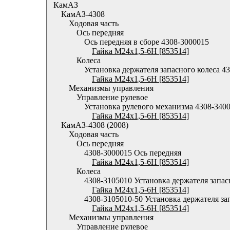
КамАЗ
КамАЗ-4308
Ходовая часть
Ось передняя
Ось передняя в сборе 4308-3000015
Гайка М24х1,5-6Н [853514]
Колеса
Установка держателя запасного колеса 4
Гайка М24х1,5-6Н [853514]
Механизмы управления
Управление рулевое
Установка рулевого механизма 4308-340
Гайка М24х1,5-6Н [853514]
КамАЗ-4308 (2008)
Ходовая часть
Ось передняя
4308-3000015 Ось передняя
Гайка М24х1,5-6Н [853514]
Колеса
4308-3105010 Установка держателя запас
Гайка М24х1,5-6Н [853514]
4308-3105010-50 Установка держателя за
Гайка М24х1,5-6Н [853514]
Механизмы управления
Управление рулевое