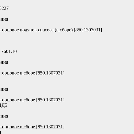
5227
ения
торцовое водяного насоса (в сборе) [850.1307031]
 7601.10
ения
торцовое в сборе [850.1307031]
ения
торцовое в сборе [850.1307031]
НД5
ения
торцовое в сборе [850.1307031]
)