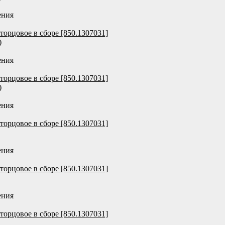
ения
торцовое в сборе [850.1307031]
)
ения
торцовое в сборе [850.1307031]
)
ения
торцовое в сборе [850.1307031]
ения
торцовое в сборе [850.1307031]
ения
торцовое в сборе [850.1307031]