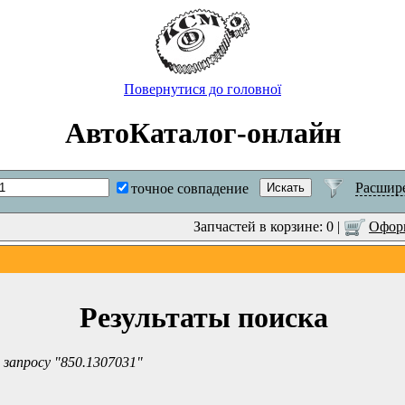
Повернутися до головної
АвтоКаталог-онлайн
Расшир
точное совпадение
Запчастей в корзине: 0 |
Оформ
Результаты поиска
 запросу "850.1307031"