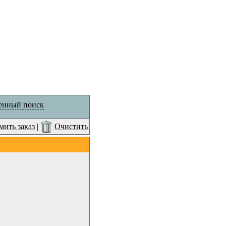
енный поиск
ить заказ
|
Очистить