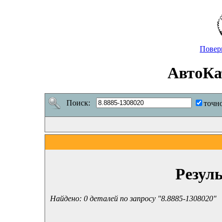
Повер
АвтоКа
Поиск:
точн
Резул
Найдено: 0 деталей по запросу "8.8885-1308020"