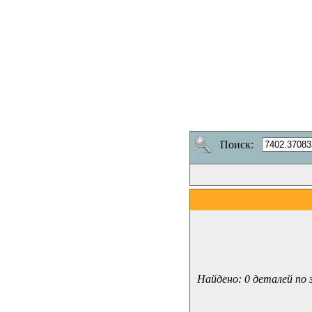
Поиск:
Найдено: 0 деталей по 