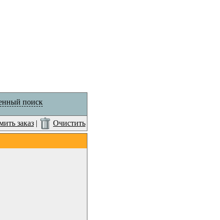
енный поиск
ить заказ
|
Очистить