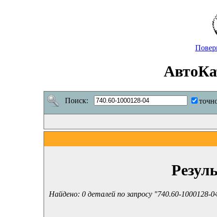
Повер
АвтоКа
Поиск:
точн
Резул
Найдено: 0 деталей по запросу "740.60-1000128-0