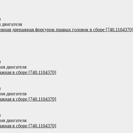
я
 двигателя
ивная дренажная форсунок правых головок в сборе [740.1104370
я
ия двигателя
ажная в сборе [740.1104370]
я
ия двигателя
ажная в сборе [740.1104370]
я
ия двигателя
ажная в сборе [740.1104370]