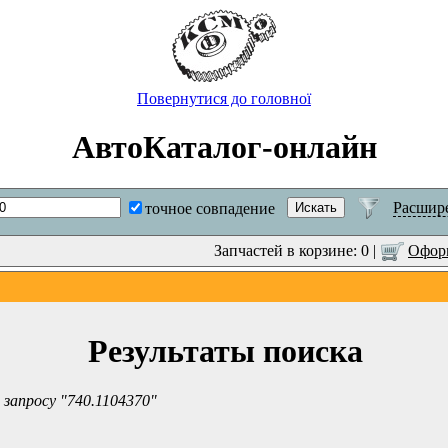
Повернутися до головної
АвтоКаталог-онлайн
Расшир
точное совпадение
Запчастей в корзине: 0 |
Оформ
Результаты поиска
 запросу "740.1104370"