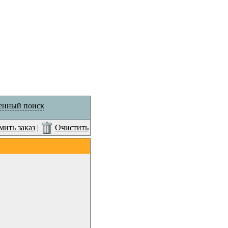
енный поиск
ить заказ
|
Очистить