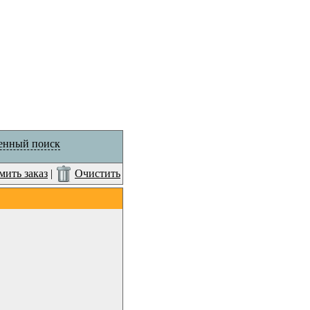
енный поиск
ить заказ
|
Очистить