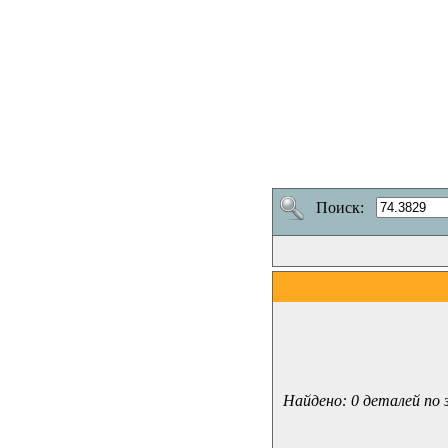
Поиск:
Найдено: 0 деталей по 