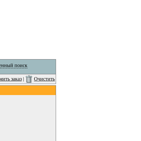
енный поиск
ить заказ
|
Очистить