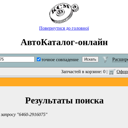
Повернутися до головної
АвтоКаталог-онлайн
Расшир
точное совпадение
Запчастей в корзине: 0 |
Оформ
Результаты поиска
 запросу "6460-2916075"