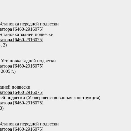
Установка передней подвески
затора [6460-2916075]
Установка задней подвески
затора [6460-2916075]
, 2)
 Установка задней подвески
затора [6460-2916075]
2005 г.)
едней подвески
затора [6460-2916075]
ней подвески (Усовершенствованная конструкция)
затора [6460-2916075]
3)
Установка передней подвески
затора [6460-2916075]