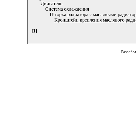
Двигатель
Система охлаждения
Шторка радиатора с масляными радиато
Кронштейн крепления масляного радиа
[1]
Разрабо