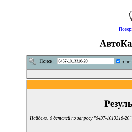
Повер
АвтоКа
Поиск:
точн
Резул
Найдено: 6 деталей по запросу "6437-1013318-20"