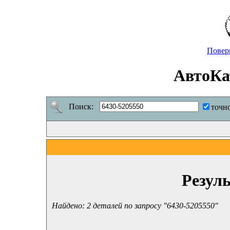
Повер
АвтоКа
Поиск:
точн
Резул
Найдено: 2 деталей по запросу "6430-5205550"