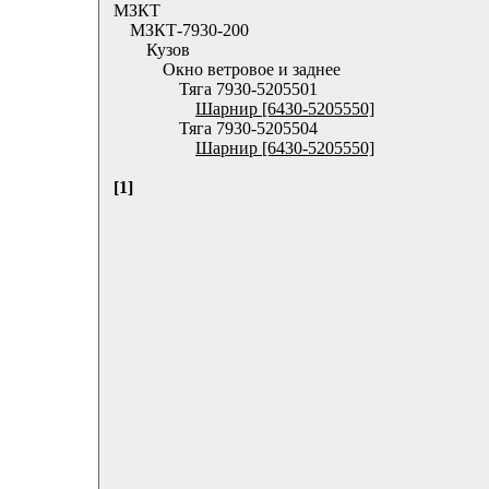
МЗКТ
МЗКТ-7930-200
Кузов
Окно ветровое и заднее
Тяга 7930-5205501
Шарнир [6430-5205550]
Тяга 7930-5205504
Шарнир [6430-5205550]
[1]