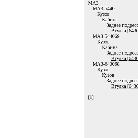
МАЗ
МАЗ-5440
Кузов
Кабина
Заднее подрес
Втулка [643
МАЗ-544069
Кузов
Кабина
Заднее подрес
Втулка [643
МАЗ-643068
Кузов
Кузов
Заднее подрес
Втулка [643
[1]