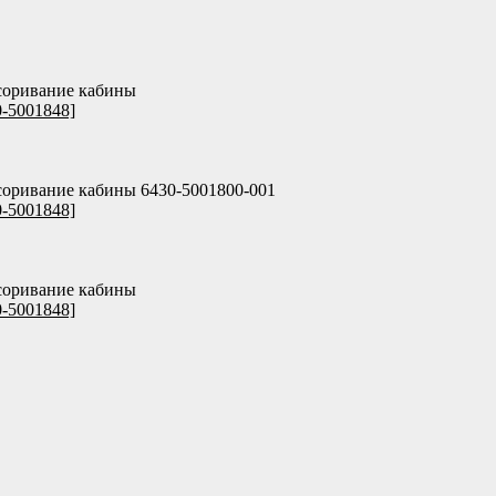
соривание кабины
0-5001848]
соривание кабины 6430-5001800-001
0-5001848]
соривание кабины
0-5001848]