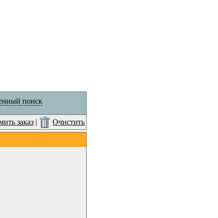
енный поиск
ить заказ
|
Очистить