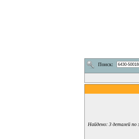
Поиск:
Найдено: 3 деталей по 